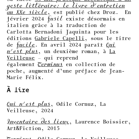
geste littéraire: le livre d’entretien
au XXe siècle
, est publié chez Droz. En
février 2024
Fusil
existe désormais en
italien grâce à la traduction de
Carlotta Bernadoni Jaquinta pour les
éditions
Gabriele Capelli
, sous le titre
de
Fucile
. En avril 2024 paraît
Qui
n’est plus
, un deuxième roman, à
La
Veilleuse
– qui reprend
également
Terminus
en collection de
poche, augmenté d’une préface de Jean-
Marie Félix.
À lire
Qui n’est plus
, Odile Cornuz, La
Veilleuse, 2024
Inventaire des lieux
, Laurence Boissier,
Art&Fiction, 2015