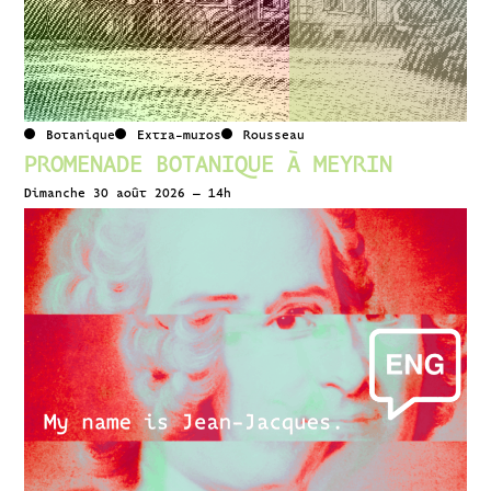
Botanique
Extra-muros
Rousseau
PROMENADE BOTANIQUE À MEYRIN
Dimanche 30 août 2026 – 14h