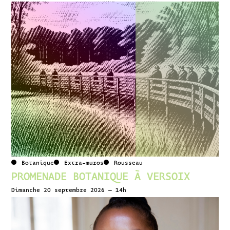
Botanique
Extra-muros
Rousseau
PROMENADE BOTANIQUE À VERSOIX
Dimanche 20 septembre 2026 – 14h