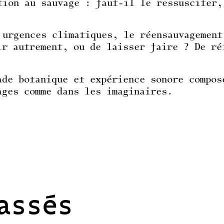
tion au sauvage : faut-il le ressusciter,
 urgences climatiques, le réensauvagement
ir autrement, ou de laisser faire ? De ré
ade botanique et expérience sonore compos
ages comme dans les imaginaires.
assés