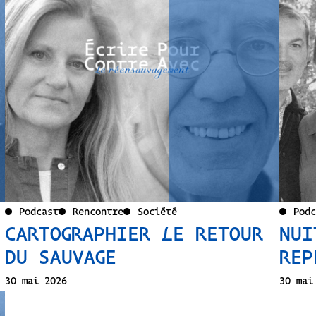
Podcast
Rencontre
Société
Podc
CARTOGRAPHIER LE RETOUR
NUI
DU SAUVAGE
REP
30 mai 2026
30 mai