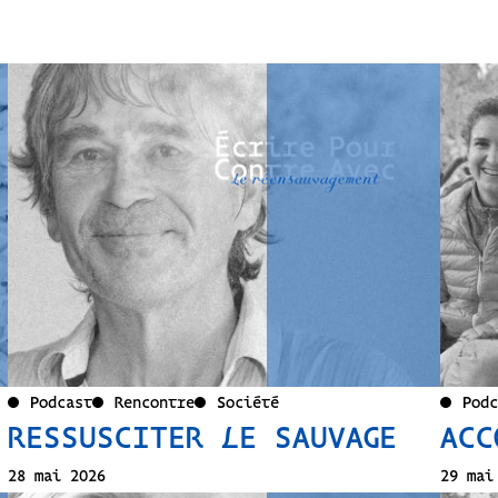
Podcast
Rencontre
Société
Podc
RESSUSCITER LE SAUVAGE
ACC
28 mai 2026
29 mai