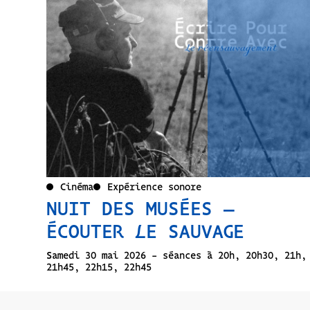
Cinéma
Expérience sonore
NUIT DES MUSÉES –
ÉCOUTER LE SAUVAGE
Samedi 30 mai 2026 - séances à 20h, 20h30, 21h,
21h45, 22h15, 22h45