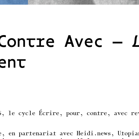
Contre Avec – 
ent
6, le cycle Écrire, pour, contre, avec re
e, en partenariat avec Heidi.news, Utopia