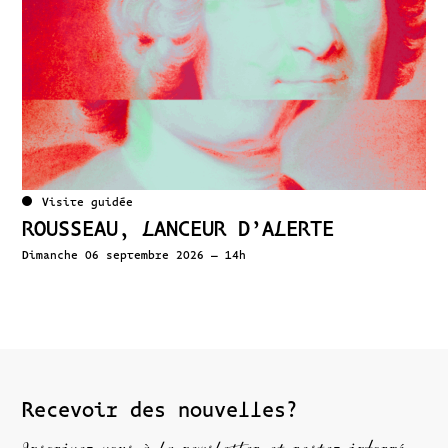
Visite guidée
ROUSSEAU, LANCEUR D’ALERTE
Dimanche 06 septembre 2026 – 14h
Recevoir des nouvelles?