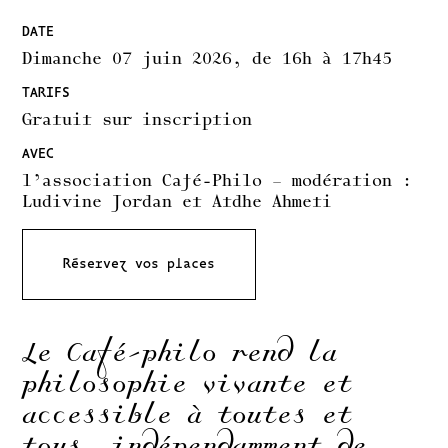
DATE
Dimanche 07 juin 2026, de 16h à 17h45
TARIFS
Gratuit sur inscription
AVEC
l’association Café-Philo – modération :
Ludivine Jordan et Atdhe Ahmeti
Réservez vos places
Le Café-philo rend la
philosophie vivante et
accessible à toutes et
tous, indépendamment de