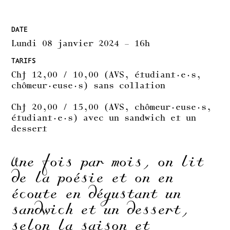
DATE
Lundi 08 janvier 2024 – 16h
TARIFS
Chf 12,00 / 10,00 (AVS, étudiant·e·s, 
chômeur·euse·s) sans collation
Chf 20,00 / 15,00 (AVS, chômeur·euse·s, 
étudiant·e·s) avec un sandwich et un 
dessert
Une fois par mois, on lit
de la poésie et on en
écoute en dégustant un
sandwich et un dessert,
selon la saison et