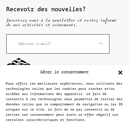
Recevoir des nouvelles?
Inscrivez-vous à la newsletter et restez informé
de nos activités et évènements.
Gérer le consentement
Pour offrir les meilleures expériences, nous utilisons des
technologies telles que les cookies pour stocker et/ou
accéder aux informations des appareils. Le fait de
consentir à ces technologies nous permettra de traiter des
données telles que le comportement de navigation ou les ID
Maison
Rousseau
uniques sur ce site. Le fait de ne pas consentir ou de
Littérature
retirer son consentement peut avoir un effet négatif sur
certaines caractéristiques et fonctions.
Grand-Rue 40