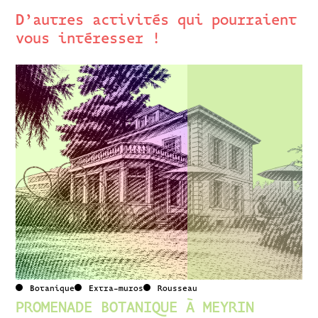
D’autres activités qui pourraient
vous intéresser !
Botanique
Extra-muros
Rousseau
PROMENADE BOTANIQUE À MEYRIN