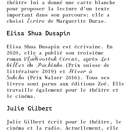
théâtre lui a donné une carte blanche
pour proposer la lecture d’un texte
important dans son parcours: elle a
choisi
Écrire
de Marguerite Duras.
Elisa Shua Dusapin
Elisa Shua Dusapin est écrivaine. En
2020, elle a publié son troisième
roman
Vladivostok Circus
, après
Les
billes du Pachinko
(Prix suisse de
littérature 2019) et
Hiver à
Sokcho
(Prix Walser 2016). Tous ses
livres sont parus aux éditions Zoé. Elle
travaille également pour le théâtre et
le cinéma.
Julie Gilbert
Julie Gilbert écrit pour le théâtre, le
cinéma et la radio. Actuellement, elle