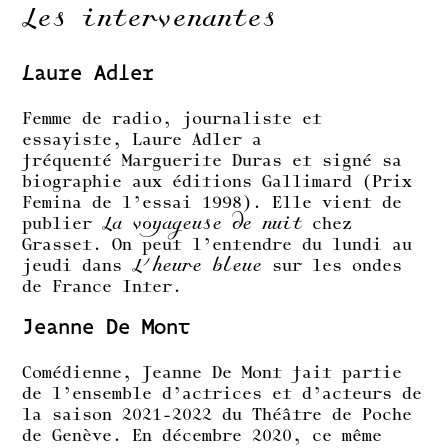
Les intervenantes
Laure Adler
Femme de radio, journaliste et
essayiste, Laure Adler a
fréquenté Marguerite Duras et signé sa
biographie aux éditions Gallimard (Prix
Femina de l’essai 1998). Elle vient de
publier
La voyageuse de nuit
chez
Grasset. On peut l’entendre du lundi au
jeudi dans
L’heure bleue
sur les ondes
de France Inter.
Jeanne De Mont
Comédienne, Jeanne De Mont fait partie
de l’ensemble d’actrices et d’acteurs de
la saison 2021-2022 du Théâtre de Poche
de Genève. En décembre 2020, ce même