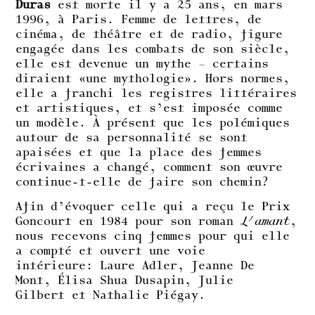
Duras
est morte il y a 25 ans, en mars
1996, à Paris. Femme de lettres, de
cinéma, de théâtre et de radio, figure
engagée dans les combats de son siècle,
elle est devenue un mythe – certains
diraient «une mythologie». Hors normes,
elle a franchi les registres littéraires
et artistiques, et s’est imposée comme
un modèle. À présent que les polémiques
autour de sa personnalité se sont
apaisées et que la place des femmes
écrivaines a changé, comment son œuvre
continue-t-elle de faire son chemin?
Afin d’évoquer celle qui a reçu le Prix
Goncourt en 1984 pour son roman
L’amant
,
nous recevons cinq femmes pour qui elle
a compté et ouvert une voie
intérieure: Laure Adler, Jeanne De
Mont, Élisa Shua Dusapin, Julie
Gilbert et Nathalie Piégay.