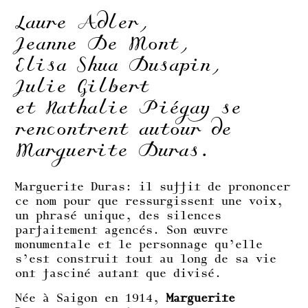
Laure Adler,
Jeanne De Mont,
Elisa Shua Dusapin,
Julie Gilbert
et Nathalie Piégay se
rencontrent autour de
Marguerite Duras.
Marguerite Duras: il suffit de prononcer
ce nom pour que ressurgissent une voix,
un phrasé unique, des silences
parfaitement agencés. Son œuvre
monumentale et le personnage qu’elle
s’est construit tout au long de sa vie
ont fasciné autant que divisé.
Née à Saigon en 1914,
Marguerite