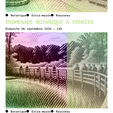
Botanique
Extra-muros
Rousseau
PROMENADE BOTANIQUE À VERNIER
Dimanche 06 septembre 2026 – 14h
Botanique
Extra-muros
Rousseau