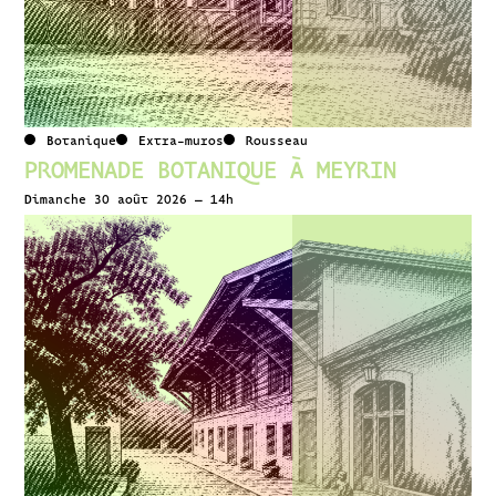
Botanique
Extra-muros
Rousseau
PROMENADE BOTANIQUE À MEYRIN
Dimanche 30 août 2026 – 14h