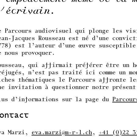
l’écrivain.
e Parcours audiovisuel qui plonge les vis
ean-Jacques Rousseau est né d’une convict
778) est l’auteur d’une œuvre susceptible
e nous provoquer.
ousseau, qui affirmait préférer être un h
réjugés, n’est pas traité ici comme un mo
iches thématiques le Parcours affronte le
ne invitation à questionner notre présent
lus d’informations sur la page du
Parcour
ontact
va Marzi,
eva.marzi@m-r-l.ch
,
+41 (0)22 3