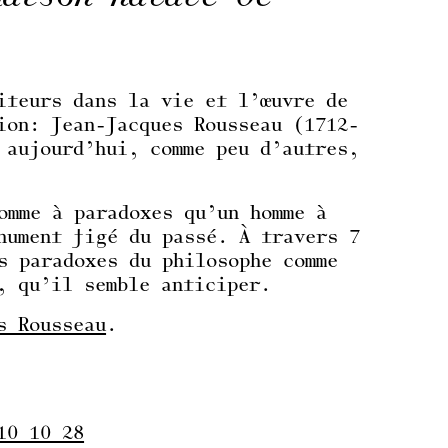
iteurs dans la vie et l’œuvre de
ion: Jean-Jacques Rousseau (1712-
 aujourd’hui, comme peu d’autres,
omme à paradoxes qu’un homme à
nument figé du passé. À travers 7
s paradoxes du philosophe comme
, qu’il semble anticiper.
s Rousseau
.
10 10 28