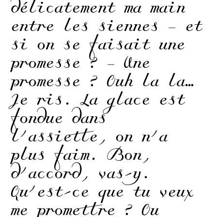
délicatement ma main
entre les siennes – et
si on se faisait une
promesse ? – Une
promesse ? Ouh la la…
Je ris. La glace est
fondue dans
l’assiette, on n’a
plus faim. Bon,
d’accord, vas-y.
Qu’est-ce que tu veux
me promettre ? Ou