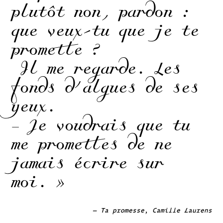
plutôt non, pardon :
que veux-tu que je te
promette ?
Il me regarde. Les
fonds d’algues de ses
yeux.
– Je voudrais que tu
me promettes de ne
jamais écrire sur
moi. »
–
Ta promesse
, Camille Laurens