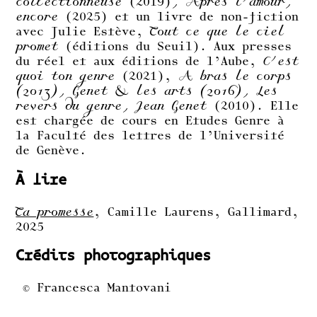
collectionneuse
(2019)
, Après l’amour,
encore
(2025) et un livre de non-fiction
avec Julie Estève,
Tout ce que le ciel
promet
(éditions du Seuil). Aux presses
du réel et aux éditions de l’Aube,
C’est
quoi ton genre
(2021),
A bras le corps
(2013),
Genet & les arts (2016), Les
revers du genre, Jean Genet
(2010). Elle
est chargée de cours en Etudes Genre à
la Faculté des lettres de l’Université
de Genève.
À lire
Ta promesse
, Camille Laurens, Gallimard,
2025
Crédits photographiques
© Francesca Mantovani