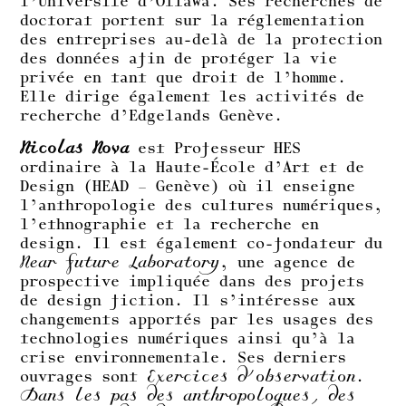
l’Université d’Ottawa. Ses recherches de
doctorat portent sur la réglementation
des entreprises au-delà de la protection
des données afin de protéger la vie
privée en tant que droit de l’homme.
Elle dirige également les activités de
recherche d’Edgelands Genève.
Nicolas Nova
est Professeur HES
ordinaire à la Haute-École d’Art et de
Design (HEAD – Genève) où il enseigne
l’anthropologie des cultures numériques,
l’ethnographie et la recherche en
design. Il est également co-fondateur du
Near Future Laboratory
, une agence de
prospective impliquée dans des projets
de design fiction. Il s’intéresse aux
changements apportés par les usages des
technologies numériques ainsi qu’à la
crise environnementale. Ses derniers
ouvrages sont
Exercices d’observation.
Dans les pas des anthropologues, des