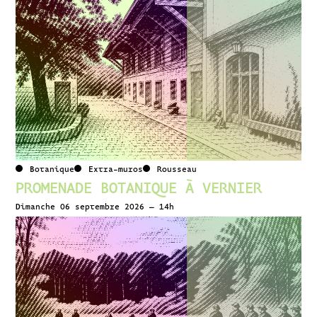
Botanique
Extra-muros
Rousseau
PROMENADE BOTANIQUE À VERNIER
Dimanche 06 septembre 2026 – 14h