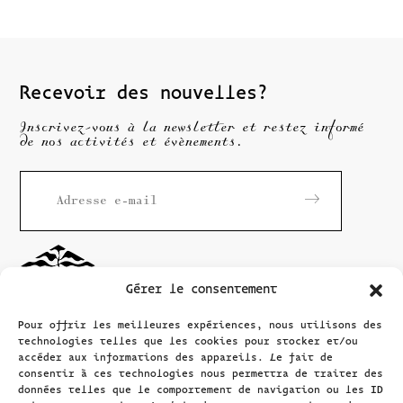
Recevoir des nouvelles?
Inscrivez-vous à la newsletter et restez informé
de nos activités et évènements.
Gérer le consentement
Pour offrir les meilleures expériences, nous utilisons des
technologies telles que les cookies pour stocker et/ou
accéder aux informations des appareils. Le fait de
consentir à ces technologies nous permettra de traiter des
données telles que le comportement de navigation ou les ID
Maison