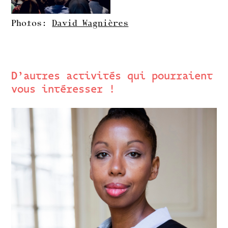
Photos:
David Wagnières
D’autres activités qui pourraient
vous intéresser !