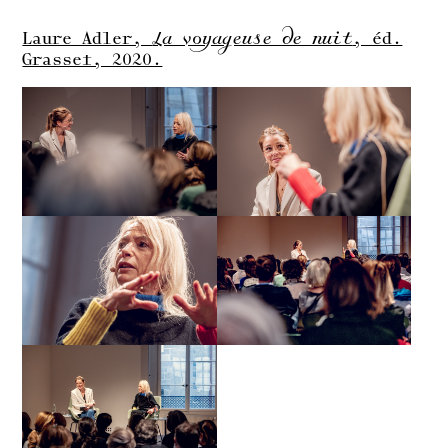
Laure Adler,
La voyageuse de nuit
, éd.
Grasset, 2020.