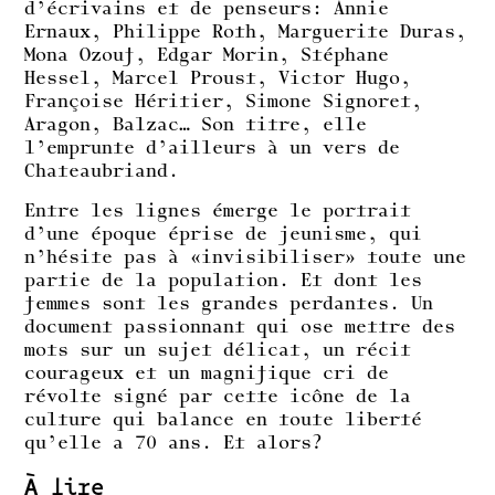
d’écrivains et de penseurs: Annie
Ernaux, Philippe Roth, Marguerite Duras,
Mona Ozouf, Edgar Morin, Stéphane
Hessel, Marcel Proust, Victor Hugo,
Françoise Héritier, Simone Signoret,
Aragon, Balzac… Son titre, elle
l’emprunte d’ailleurs à un vers de
Chateaubriand.
Entre les lignes émerge le portrait
d’une époque éprise de jeunisme, qui
n’hésite pas à «invisibiliser» toute une
partie de la population. Et dont les
femmes sont les grandes perdantes. Un
document passionnant qui ose mettre des
mots sur un sujet délicat, un récit
courageux et un magnifique cri de
révolte signé par cette icône de la
culture qui balance en toute liberté
qu’elle a 70 ans. Et alors?
À lire