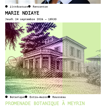
Littérature
Rencontre
MARIE NDIAYE
Jeudi 24 septembre 2026 – 18h30
Botanique
Extra-muros
Rousseau
PROMENADE BOTANIQUE À MEYRIN