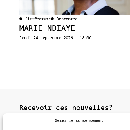
Littérature
Rencontre
MARIE NDIAYE
Jeudi 24 septembre 2026 – 18h30
Recevoir des nouvelles?
Gérer le consentement
Inscrivez-vous à la newsletter et restez i