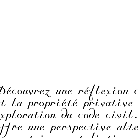
Découvrez une réflexion c
et la propriété privative
exploration du code civil
offre une perspective alt