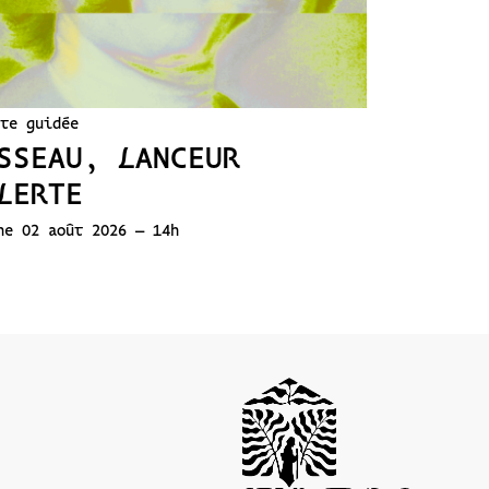
te guidée
SSEAU, LANCEUR
LERTE
he 02 août 2026 – 14h