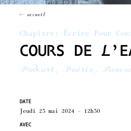
← accueil
Chapitre:
Écrire Pour Con
COURS DE L’E
Podcast, Poésie, Renco
DATE
Jeudi 23 mai 2024 – 12h30
AVEC