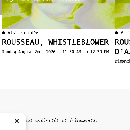
Visite guidée
Visi
ROUSSEAU, WHISTLEBLOWER
ROU
D’A
Sunday August 2nd, 2026 – 11:30 AM to 12:30 PM
Dimanc
nformé de nos activités et évènements.