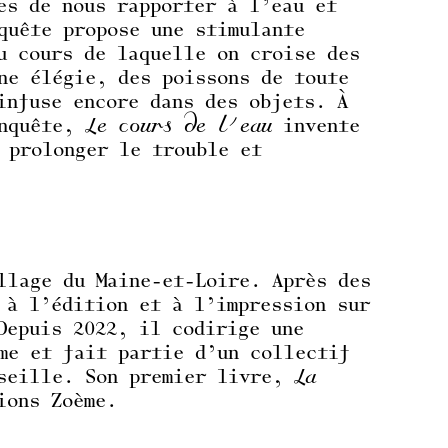
es de nous rapporter à l’eau et
quête propose une stimulante
u cours de laquelle on croise des
ne élégie, des poissons de toute
infuse encore dans des objets. À
enquête,
Le cours de l’eau
invente
 prolonger le trouble et
llage du Maine-et-Loire. Après des
 à l’édition et à l’impression sur
Depuis 2022, il codirige une
me et fait partie d’un collectif
rseille. Son premier livre,
La
ions Zoème.