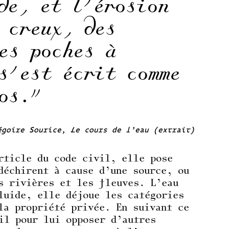
de, et l’érosion
 creux, des
es poches à
s’est écrit comme
os.”
goire Sourice, Le cours de l’eau (extrait)
rticle du code civil, elle pose
déchirent à cause d’une source, ou
s rivières et les fleuves. L’eau
luide, elle déjoue les catégories
la propriété privée. En suivant ce
il pour lui opposer d’autres