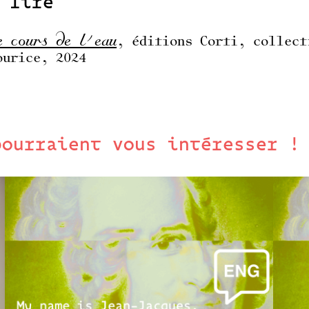
 lire
e cours de l’eau
, éditions Corti, collect
ourice, 2024
pourraient vous intéresser !