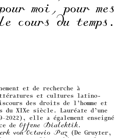
pour moi, pour mes
le cours du temps.
nement et de recherche à
ttératures et cultures latino-
iscours des droits de l’homme et
s du XIXe siècle. Lauréate d’une
9–2022), elle a également enseigné
ice de
Offene Dialektik.
erk von Octavio Paz
(De Gruyter,