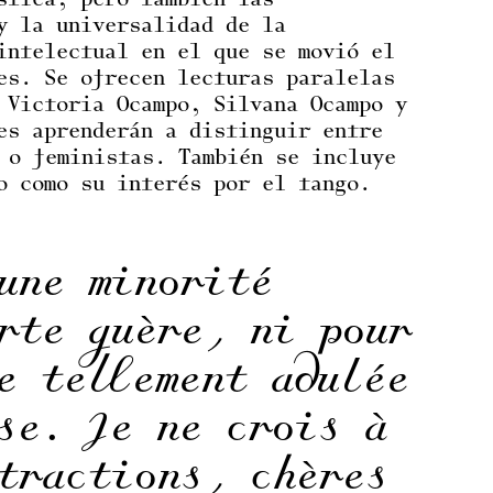
stica, pero también las
y la universalidad de la
intelectual en el que se movió el
es. Se ofrecen lecturas paralelas
 Victoria Ocampo, Silvana Ocampo y
es aprenderán a distinguir entre
 o feministas. También se incluye
o como su interés por el tango.
une minorité
rte guère, ni pour
e tellement adulée
se. Je ne crois à
tractions, chères