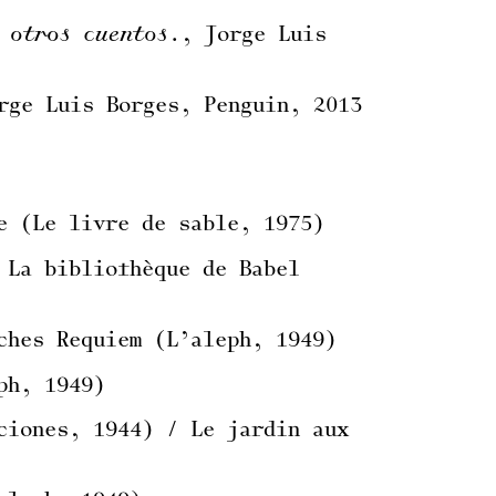
 otros cuentos.
, Jorge Luis
rge Luis Borges, Penguin, 2013
e (Le livre de sable, 1975)
 La bibliothèque de Babel
ches Requiem (L’aleph, 1949)
ph, 1949)
ciones, 1944) / Le jardin aux