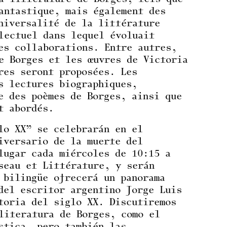
antastique, mais également des
niversalité de la littérature
lectuel dans lequel évoluait
es collaborations. Entre autres,
e Borges et les œuvres de Victoria
res seront proposées. Les
s lectures biographiques,
e des poèmes de Borges, ainsi que
t abordés.
lo XX” se celebrarán en el
iversario de la muerte del
lugar cada miércoles de 10:15 a
seau et Littérature, y serán
 bilingüe ofrecerá un panorama
del escritor argentino Jorge Luis
toria del siglo XX. Discutiremos
literatura de Borges, como el