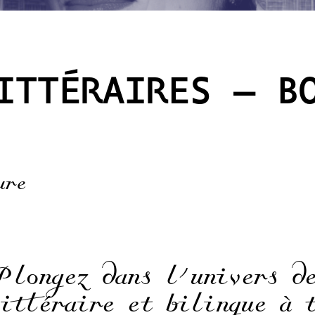
ITTÉRAIRES – B
ure
Plongez dans l’univers d
littéraire et bilingue à 