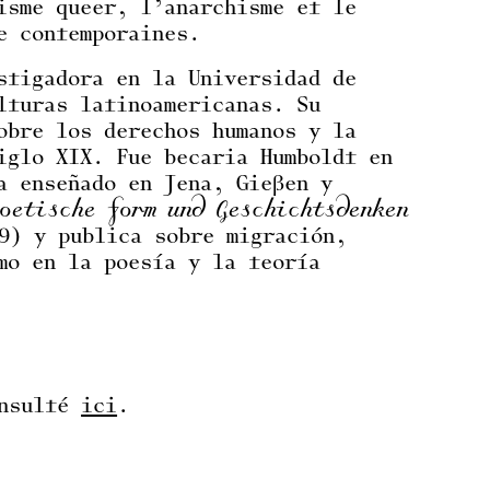
isme queer, l’anarchisme et le
e contemporaines.
stigadora en la Universidad de
lturas latinoamericanas. Su
obre los derechos humanos y la
iglo XIX. Fue becaria Humboldt en
a enseñado en Jena, Gießen y
etische Form und Geschichtsdenken
9) y publica sobre migración,
mo en la poesía y la teoría
onsulté
ici
.