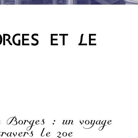
ORGES ET LE
e Borges : un voyage
travers le 20e