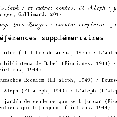
’Aleph : et autres contes. El Aleph : y
orges, Gallimard, 2017
orge Luis Borges : Cuentos completos
, Jo
éférences supplémentaires
l otro (El libro de arena, 1975) / L’autr
a biblioteca de Babel (Ficciones, 1944) /
Fictions, 1944)
eutsches Requiem (El aleph, 1949) / Deuts
l Aleph (El aleph, 1949) / L’aleph (L’ale
l jardín de senderos que se bifurcan (Fic
entiers qui bifurquent (Fictions, 1944)